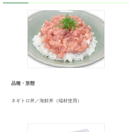
品種・形態
ネギトロ丼／海鮮丼（端材使用）