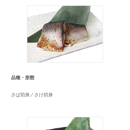
品種・形態
さば切身／さけ切身